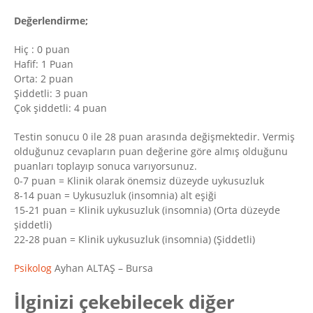
Değerlendirme;
Hiç : 0 puan
Hafif: 1 Puan
Orta: 2 puan
Şiddetli: 3 puan
Çok şiddetli: 4 puan
Testin sonucu 0 ile 28 puan arasında değişmektedir. Vermiş
olduğunuz cevapların puan değerine göre almış olduğunu
puanları toplayıp sonuca varıyorsunuz.
0-7 puan = Klinik olarak önemsiz düzeyde uykusuzluk
8-14 puan = Uykusuzluk (insomnia) alt eşiği
15-21 puan = Klinik uykusuzluk (insomnia) (Orta düzeyde
şiddetli)
22-28 puan = Klinik uykusuzluk (insomnia) (Şiddetli)
Psikolog
Ayhan ALTAŞ – Bursa
İlginizi çekebilecek diğer