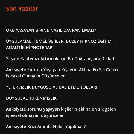
Son Yazılar
OKB YAŞAYAN BİRİNE NASIL DAVRANILMALI?
UYGULAMALI TEMEL VE İLERİ DÜZEY HİPNOZ EĞİTİMİ –
ANALİTİK HİPNOTERAPİ
Yaşam Kalitenizi Artırmak İçin Bu Davranışlara Dikkat
Anksiyete Sorunu Yaşayan Kişilerin Aklına En Sık Gelen
İşlevsel Olmayan Düşünceler
YETERSİZLİK DUYGUSU VE BAŞ ETME YOLLARI
DUYGUSAL TÜKENMİŞLİK
Anksiyete sorunu yaşayan kişilerin aklına en sık gelen
işlevsel olmayan düşünceler
Anksiyete Krizi Anında Neler Yapılmalı?