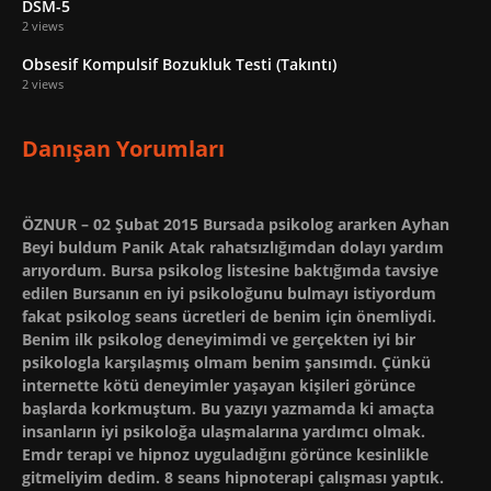
DSM-5
2 views
Obsesif Kompulsif Bozukluk Testi (Takıntı)
2 views
Danışan Yorumları
ÖZNUR – 02 Şubat 2015 Bursada psikolog ararken Ayhan
Beyi buldum Panik Atak rahatsızlığımdan dolayı yardım
arıyordum. Bursa psikolog listesine baktığımda tavsiye
edilen Bursanın en iyi psikoloğunu bulmayı istiyordum
fakat psikolog seans ücretleri de benim için önemliydi.
Benim ilk psikolog deneyimimdi ve gerçekten iyi bir
psikologla karşılaşmış olmam benim şansımdı. Çünkü
internette kötü deneyimler yaşayan kişileri görünce
başlarda korkmuştum. Bu yazıyı yazmamda ki amaçta
insanların iyi psikoloğa ulaşmalarına yardımcı olmak.
Emdr terapi ve hipnoz uyguladığını görünce kesinlikle
gitmeliyim dedim. 8 seans hipnoterapi çalışması yaptık.