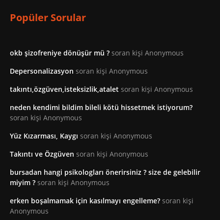
Popüler Sorular
okb şizofreniye dönüşür mü ?
soran kişi Anonymous
Depersonalizasyon
soran kişi Anonymous
takıntı,özgüven,isteksizlik,atalet
soran kişi Anonymous
neden kendimi bildim bileli kötü hissetmek istiyorum?
soran kişi Anonymous
Yüz Kızarması, Kaygı
soran kişi Anonymous
Takıntı ve Özgüven
soran kişi Anonymous
bursadan hangi psikologları önerirsiniz ? size de gelebilir
miyim ?
soran kişi Anonymous
erken boşalmamak için kasılmayı engelleme?
soran kişi
Anonymous