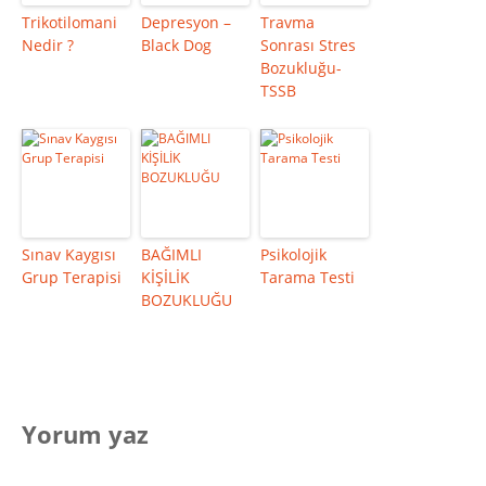
Trikotilomani
Depresyon –
Travma
Nedir ?
Black Dog
Sonrası Stres
Bozukluğu-
TSSB
Sınav Kaygısı
BAĞIMLI
Psikolojik
Grup Terapisi
KİŞİLİK
Tarama Testi
BOZUKLUĞU
Yorum yaz