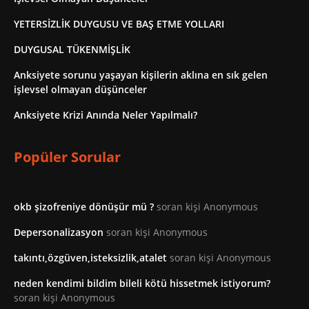
YETERSİZLİK DUYGUSU VE BAŞ ETME YOLLARI
DUYGUSAL TÜKENMİŞLİK
Anksiyete sorunu yaşayan kişilerin aklına en sık gelen
işlevsel olmayan düşünceler
Anksiyete Krizi Anında Neler Yapılmalı?
Popüler Sorular
okb şizofreniye dönüşür mü ?
soran kişi Anonymous
Depersonalizasyon
soran kişi Anonymous
takıntı,özgüven,isteksizlik,atalet
soran kişi Anonymous
neden kendimi bildim bileli kötü hissetmek istiyorum?
soran kişi Anonymous