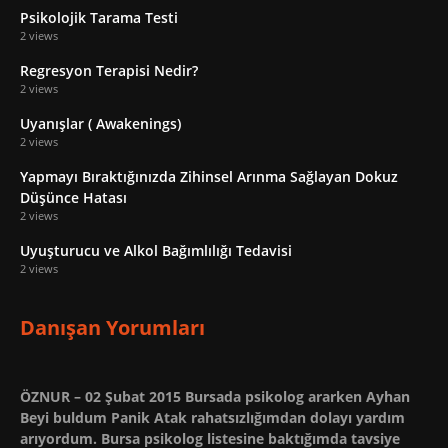
Psikolojik Tarama Testi
2 views
Regresyon Terapisi Nedir?
2 views
Uyanışlar ( Awakenings)
2 views
Yapmayı Bıraktığınızda Zihinsel Arınma Sağlayan Dokuz
Düşünce Hatası
2 views
Uyuşturucu ve Alkol Bağımlılığı Tedavisi
2 views
Danışan Yorumları
ÖZNUR – 02 Şubat 2015 Bursada psikolog ararken Ayhan
Beyi buldum Panik Atak rahatsızlığımdan dolayı yardım
arıyordum. Bursa psikolog listesine baktığımda tavsiye