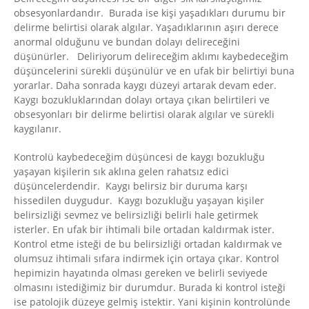
obsesyonlardandır. Burada ise kişi yaşadıkları durumu bir
delirme belirtisi olarak algılar. Yaşadıklarının aşırı derece
anormal olduğunu ve bundan dolayı delireceğini
düşünürler. Deliriyorum delireceğim aklımı kaybedeceğim
düşüncelerini sürekli düşünülür ve en ufak bir belirtiyi buna
yorarlar. Daha sonrada kaygı düzeyi artarak devam eder.
Kaygı bozukluklarından dolayı ortaya çıkan belirtileri ve
obsesyonları bir delirme belirtisi olarak algılar ve sürekli
kaygılanır.
Kontrolü kaybedeceğim düşüncesi de kaygı bozukluğu
yaşayan kişilerin sık aklına gelen rahatsız edici
düşüncelerdendir. Kaygı belirsiz bir duruma karşı
hissedilen duygudur. Kaygı bozukluğu yaşayan kişiler
belirsizliği sevmez ve belirsizliği belirli hale getirmek
isterler. En ufak bir ihtimali bile ortadan kaldırmak ister.
Kontrol etme isteği de bu belirsizliği ortadan kaldırmak ve
olumsuz ihtimali sıfara indirmek için ortaya çıkar. Kontrol
hepimizin hayatında olması gereken ve belirli seviyede
olmasını istediğimiz bir durumdur. Burada ki kontrol isteği
ise patolojik düzeye gelmiş istektir. Yani kişinin kontrolünde