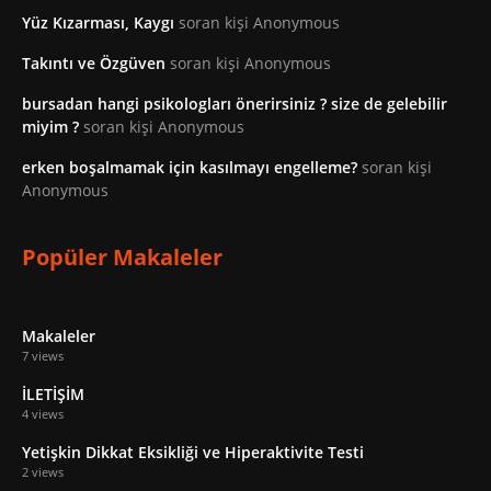
Yüz Kızarması, Kaygı
soran kişi Anonymous
Takıntı ve Özgüven
soran kişi Anonymous
bursadan hangi psikologları önerirsiniz ? size de gelebilir
miyim ?
soran kişi Anonymous
erken boşalmamak için kasılmayı engelleme?
soran kişi
Anonymous
Popüler Makaleler
Makaleler
7 views
İLETİŞİM
4 views
Yetişkin Dikkat Eksikliği ve Hiperaktivite Testi
2 views