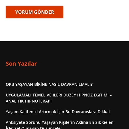
Son Yazılar
OKB YAŞAYAN BİRİNE NASIL DAVRANILMALI?
UYGULAMALI TEMEL VE İLERİ DÜZEY HİPNOZ EĞİTİMİ –
ANALİTİK HİPNOTERAPİ
Yaşam Kalitenizi Artırmak İçin Bu Davranışlara Dikkat
Anksiyete Sorunu Yaşayan Kişilerin Aklına En Sık Gelen
İşlevsel Olmayan Düşünceler