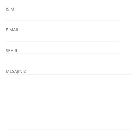
İSIM
E MAIL
ŞEHIR
MESAJINIZ