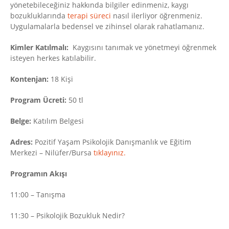
yönetebileceğiniz hakkında bilgiler edinmeniz, kaygı
bozukluklarında
terapi süreci
nasıl ilerliyor öğrenmeniz.
Uygulamalarla bedensel ve zihinsel olarak rahatlamanız.
Kimler Katılmalı:
Kaygısını tanımak ve yönetmeyi öğrenmek
isteyen herkes katılabilir.
Kontenjan:
18 Kişi
Program Ücreti:
50 tl
Belge:
Katılım Belgesi
Adres:
Pozitif Yaşam Psikolojik Danışmanlık ve Eğitim
Merkezi – Nilüfer/Bursa
tıklayınız.
Programın Akışı
11:00 – Tanışma
11:30 – Psikolojik Bozukluk Nedir?